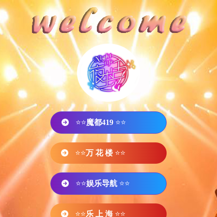
⭐⭐
魔都419
⭐⭐
⭐⭐
万 花 楼
⭐⭐
⭐⭐
娱乐导航
⭐⭐
⭐⭐
乐 上 海
⭐⭐