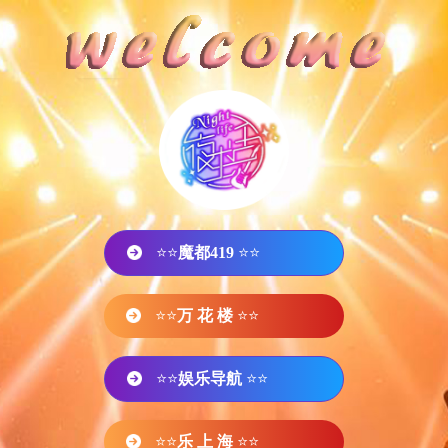
⭐⭐
魔都419
⭐⭐
⭐⭐
万 花 楼
⭐⭐
⭐⭐
娱乐导航
⭐⭐
⭐⭐
乐 上 海
⭐⭐