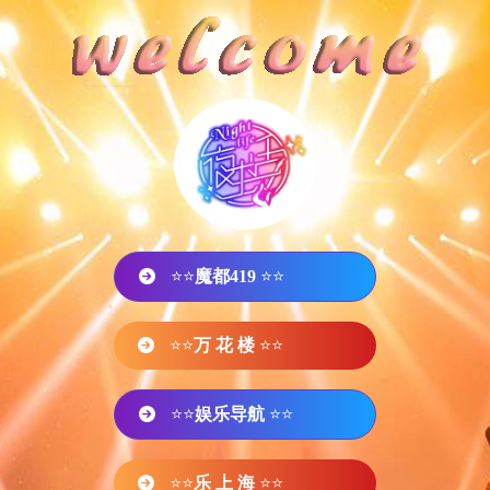
⭐⭐
魔都419
⭐⭐
⭐⭐
万 花 楼
⭐⭐
⭐⭐
娱乐导航
⭐⭐
⭐⭐
乐 上 海
⭐⭐