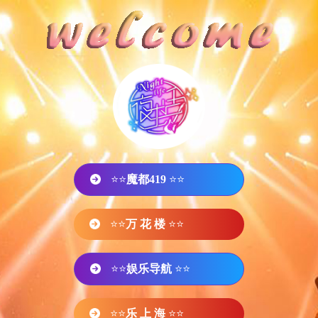
⭐⭐
魔都419
⭐⭐
⭐⭐
万 花 楼
⭐⭐
⭐⭐
娱乐导航
⭐⭐
⭐⭐
乐 上 海
⭐⭐