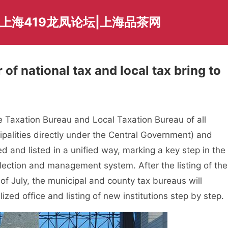
爱上海419龙凤论坛|上海品茶网
 of national tax and local tax bring to
Taxation Bureau and Local Taxation Bureau of all
palities directly under the Central Government) and
d and listed in a unified way, marking a key step in the
ollection and management system. After the listing of the
of July, the municipal and county tax bureaus will
zed office and listing of new institutions step by step.