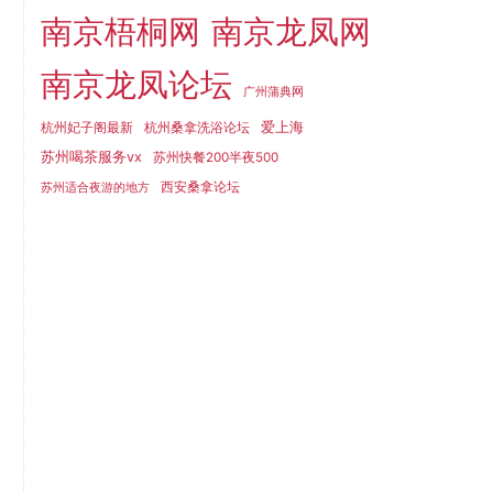
南京梧桐网
南京龙凤网
南京龙凤论坛
广州蒲典网
爱上海
杭州妃子阁最新
杭州桑拿洗浴论坛
苏州喝茶服务vx
苏州快餐200半夜500
西安桑拿论坛
苏州适合夜游的地方