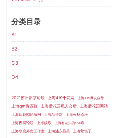
分类目录
A1
B2
C3
D4
2021苏州新茶论坛
上海419千花网
上海419网友自荐
上海gm资源群
上海后花园网站
上海后花园私人会所
上海后花园论坛网
上海品茶网
上海夜场论坛
上海夜网论坛
上海娱乐
上海有花头的spa店
上海水磨外卖工作室
上海浦东品茶
上海荤场子