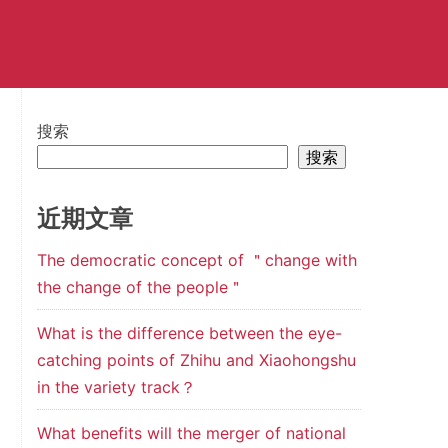
搜索
搜索
近期文章
The democratic concept of ＂change with
the change of the people＂
What is the difference between the eye-
catching points of Zhihu and Xiaohongshu
in the variety track？
What benefits will the merger of national