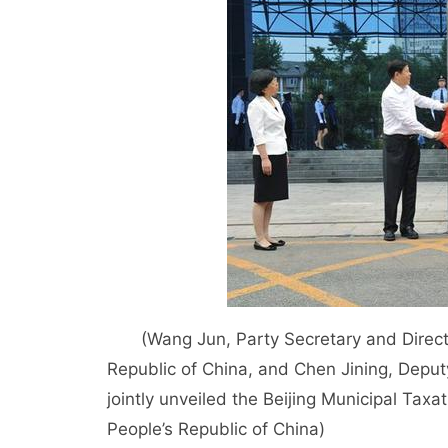
(Wang Jun, Party Secretary and Director
Republic of China, and Chen Jining, Depu
jointly unveiled the Beijing Municipal Tax
People’s Republic of China)