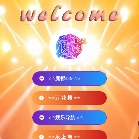
⭐⭐
魔都419
⭐⭐
⭐⭐
万 花 楼
⭐⭐
⭐⭐
娱乐导航
⭐⭐
⭐⭐
乐 上 海
⭐⭐