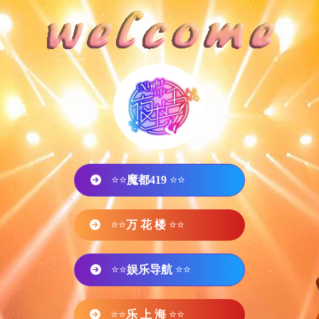
⭐⭐
魔都419
⭐⭐
⭐⭐
万 花 楼
⭐⭐
⭐⭐
娱乐导航
⭐⭐
⭐⭐
乐 上 海
⭐⭐