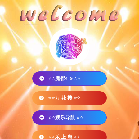
⭐⭐
魔都419
⭐⭐
⭐⭐
万 花 楼
⭐⭐
⭐⭐
娱乐导航
⭐⭐
⭐⭐
乐 上 海
⭐⭐