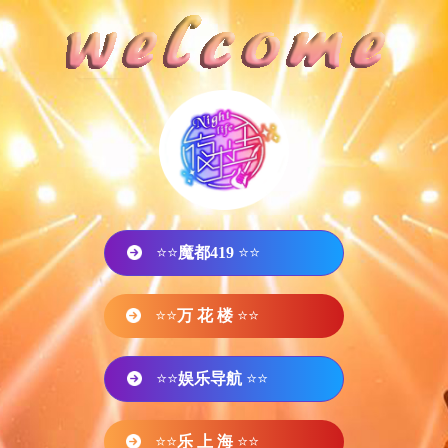
⭐⭐
魔都419
⭐⭐
⭐⭐
万 花 楼
⭐⭐
⭐⭐
娱乐导航
⭐⭐
⭐⭐
乐 上 海
⭐⭐