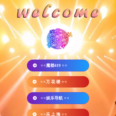
⭐⭐
魔都419
⭐⭐
⭐⭐
万 花 楼
⭐⭐
⭐⭐
娱乐导航
⭐⭐
⭐⭐
乐 上 海
⭐⭐