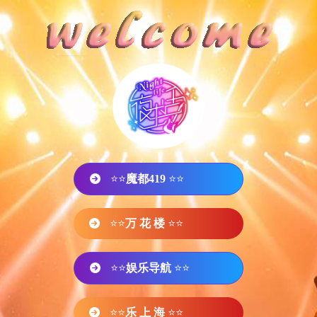
⭐⭐
魔都419
⭐⭐
⭐⭐
万 花 楼
⭐⭐
⭐⭐
娱乐导航
⭐⭐
⭐⭐
乐 上 海
⭐⭐