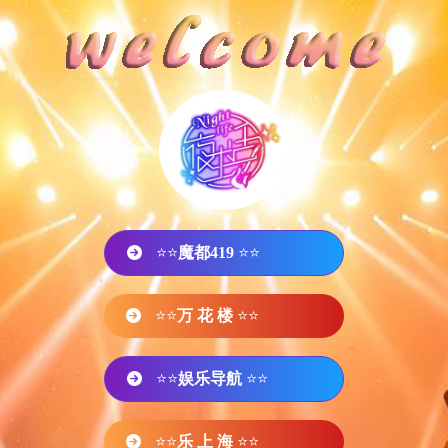
⭐⭐
魔都419
⭐⭐
⭐⭐
万 花 楼
⭐⭐
⭐⭐
娱乐导航
⭐⭐
⭐⭐
乐 上 海
⭐⭐