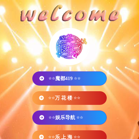
⭐⭐
魔都419
⭐⭐
⭐⭐
万 花 楼
⭐⭐
⭐⭐
娱乐导航
⭐⭐
⭐⭐
乐 上 海
⭐⭐