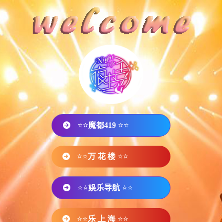
⭐⭐
魔都419
⭐⭐
⭐⭐
万 花 楼
⭐⭐
⭐⭐
娱乐导航
⭐⭐
⭐⭐
乐 上 海
⭐⭐