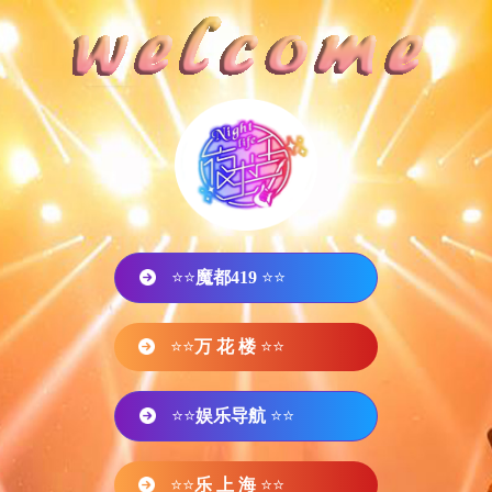
⭐⭐
魔都419
⭐⭐
⭐⭐
万 花 楼
⭐⭐
⭐⭐
娱乐导航
⭐⭐
⭐⭐
乐 上 海
⭐⭐